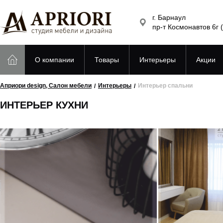
г. Барнаул
пр-т Космонавтов 6г 
О компании
Товары
Интерьеры
Акции
Априори design, Салон мебели
Интерьеры
Интерьер спальни
ИНТЕРЬЕР КУХНИ