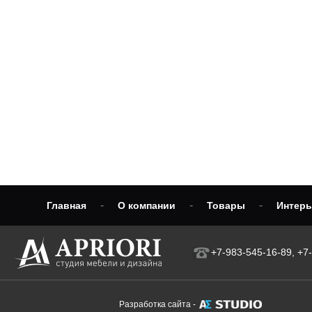
-
-
-
Главная
О компании
Товары
Интер
+7-983-545-16-89, +7
Разработка сайта -