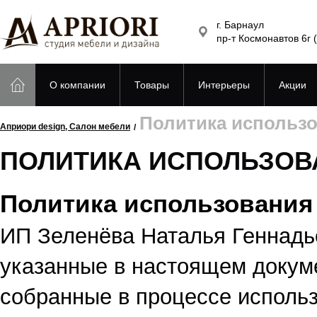
г. Барнаул
пр-т Космонавтов 6г 
О компании
Товары
Интерьеры
Акции
Политика использо
Априори design, Салон мебели
ПОЛИТИКА ИСПОЛЬЗОВ
Политика использования
ИП Зеленёва Наталья Геннадь
указанные в настоящем докум
собранные в процессе использ