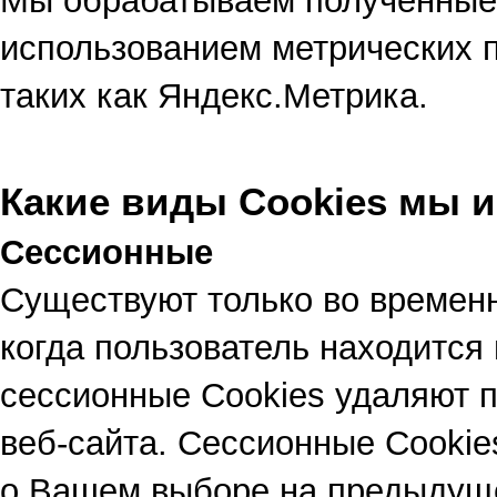
Мы обрабатываем полученные 
использованием метрических п
таких как Яндекс.Метрика.
Какие виды Сookies мы 
Сессионные
Существуют только во временн
когда пользователь находится
сессионные Cookies удаляют п
веб-сайта. Сессионные Cooki
о Вашем выборе на предыдуще